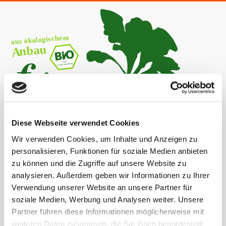
Diese Webseite verwendet Cookies
Wir verwenden Cookies, um Inhalte und Anzeigen zu
personalisieren, Funktionen für soziale Medien anbieten
zu können und die Zugriffe auf unsere Website zu
Heike Hartwich
analysieren. Außerdem geben wir Informationen zu Ihrer
Achsenrieder Straße 9
Verwendung unserer Website an unsere Partner für
87739 Bedernau
soziale Medien, Werbung und Analysen weiter. Unsere
Partner führen diese Informationen möglicherweise mit
Tel:
08 265 - 733 440
weiteren Daten zusammen, die Sie ihnen bereitgestellt